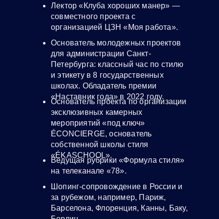
Лектор «Клуба хороших манер» —
совместного проекта с
организацией ЦЗН «Моя работа».
Основатель молодежных проектов
для администрации Санкт-
Петербурга: классный час по стилю
и этикету в 8 государственных
школах. Обладатель премии
«Наставник года» в 2022 году.
Основатель проекта по организации
эксклюзивных камерных
мероприятий «под ключ»
ÉCONCIERGE, основатель
собственной школы стиля
«ÉKASCHOOL».
Ведущая рубрики «Формула стиля»
на телеканале «78».
Шопинг-сопровождение в России и
за рубежом, например, Париж,
Барселона, Флоренция, Канны, Баку,
Берлин.