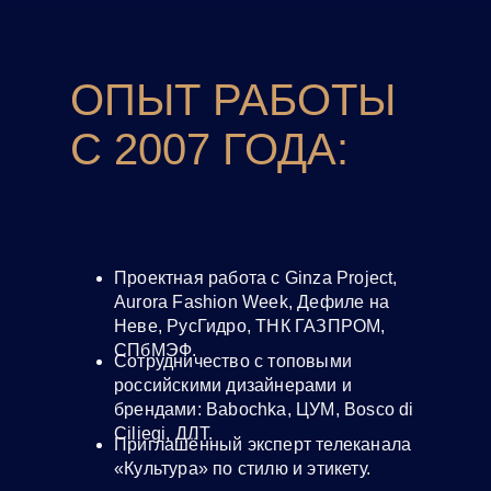
ОПЫТ РАБОТЫ
С 2007 ГОДА:
Проектная работа с Ginza Project,
Aurora Fashion Week, Дефиле на
Неве, РусГидро, ТНК ГАЗПРОМ,
СПбМЭФ.
Cотрудничество с топовыми
российскими дизайнерами и
брендами: Babochka, ЦУМ, Bosco di
Ciliegi, ДЛТ.
Приглашённый эксперт телеканала
«Культура» по стилю и этикету.