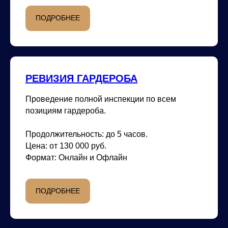
ПОДРОБНЕЕ
РЕВИЗИЯ ГАРДЕРОБА
Проведение полной инспекции по всем
позициям гардероба.
Продолжительность:
до 5 часов.
Опыт работы
Цена:
от 130 000 руб.
Формат:
Онлайн и Офлайн
ПОДРОБНЕЕ
Проектная работа и продуктивно
Project, Aurora Fashion Week, Д
ТНК ГАЗПРОМ, СПбМЭФ.