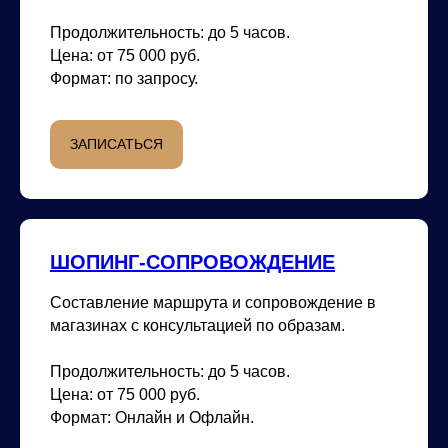
Продолжительность:
до 5 часов.
Цена:
от 75 000 руб.
Формат:
по запросу.
ЗАПИСАТЬСЯ
ШОПИНГ-СОПРОВОЖДЕНИЕ
Составление маршрута и сопровождение в
магазинах с консультацией по образам.
Продолжительность:
до 5 часов.
Цена:
от 75 000 руб.
Формат:
Онлайн и Офлайн.