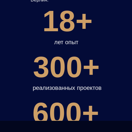
18+
лет опыт
300+
реализованных проектов
600+